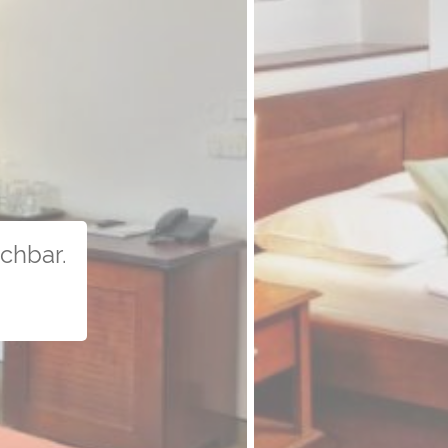
uchbar.