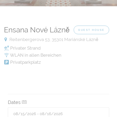
Ensana Nové Lázně
GUEST HOUSE
Reitenbergerova 53, 35301 Mariánské Lázně
Privater Strand
WLAN in allen Bereichen
Privatparkplatz
Dates