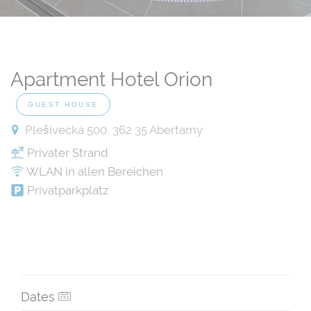
Apartment Hotel Orion
GUEST HOUSE
Plešivecká 500, 362 35 Abertamy
Privater Strand
WLAN in allen Bereichen
Privatparkplatz
Dates