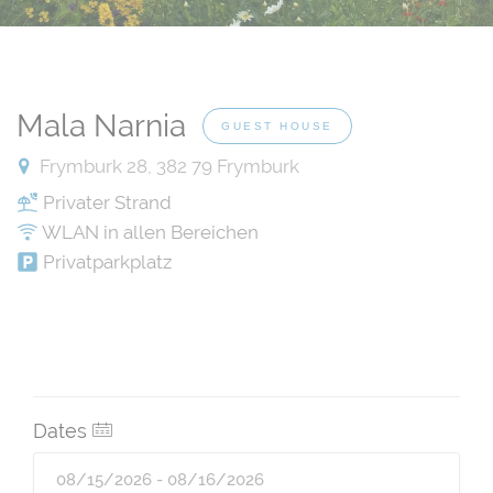
Mala Narnia
GUEST HOUSE
Frymburk 28, 382 79 Frymburk
Privater Strand
WLAN in allen Bereichen
Privatparkplatz
Dates