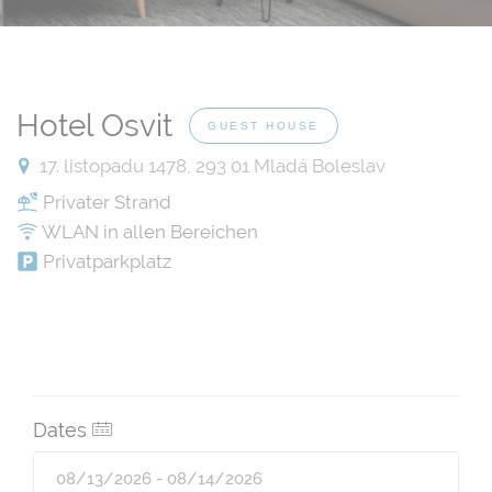
Hotel Osvit
GUEST HOUSE
17. listopadu 1478, 293 01 Mladá Boleslav
Privater Strand
WLAN in allen Bereichen
Privatparkplatz
Dates