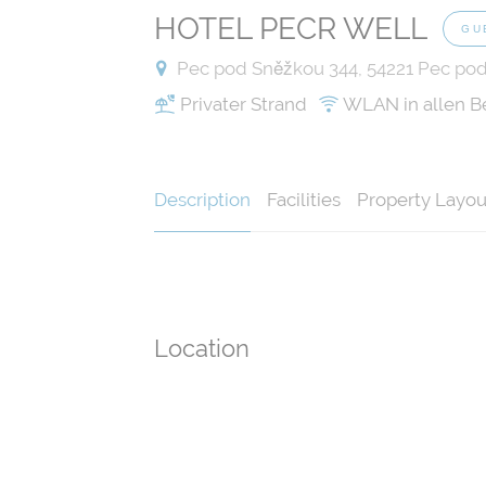
HOTEL PECR WELL
GU
Pec pod Sněžkou 344, 54221 Pec po
Privater Strand
WLAN in allen B
Description
Facilities
Property Layou
Location