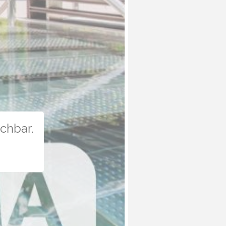
uchbar.