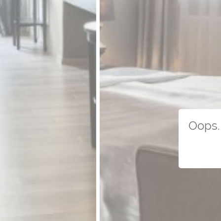
Oops. 