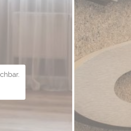
uchbar.