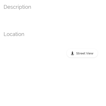
Description
Location
Street View