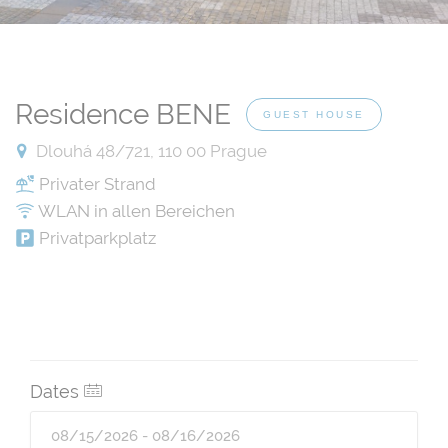
Residence BENE
GUEST HOUSE
Dlouhá 48/721, 110 00 Prague
Privater Strand
WLAN in allen Bereichen
Privatparkplatz
Dates