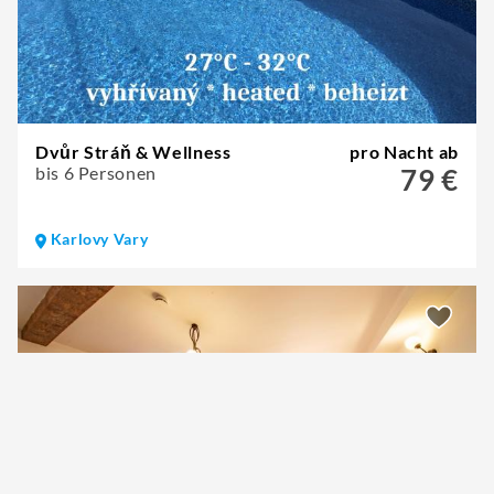
Dvůr Stráň & Wellness
pro Nacht ab
bis 6 Personen
79 €
Karlovy Vary