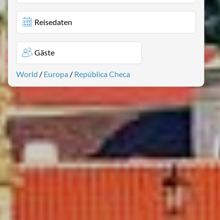
Reisedaten
Gäste
World
/
Europa
/
República Checa