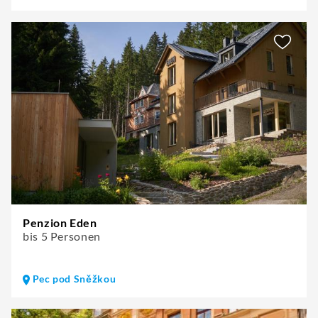
Penzion Eden
bis 5 Personen
Pec pod Sněžkou