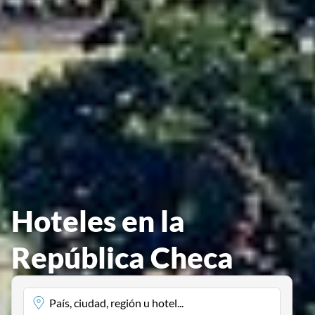
Hoteles en la
República Checa
País, ciudad, región u hotel...