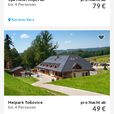
bis 4 Personen
79 €
Karlovy Vary
Heipark Tošovice
pro Nacht ab
bis 4 Personen
49 €