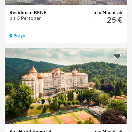
Residence BENE
pro Nacht ab
bis 5 Personen
25 €
Praga
Spa Hotel Imperial
pro Nacht ab