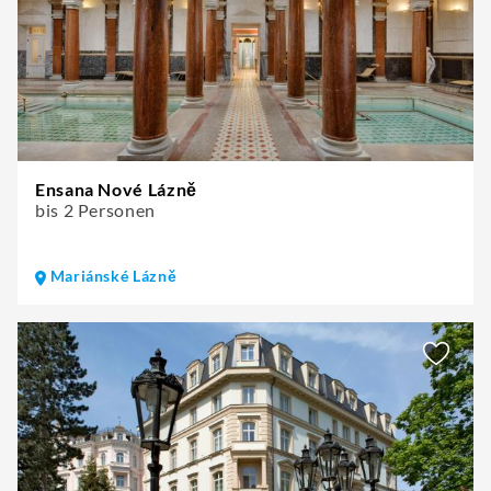
Ensana Nové Lázně
bis 2 Personen
Mariánské Lázně