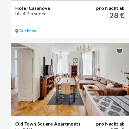
Hotel Casanova
pro Nacht ab
bis 4 Personen
28 €
Duchcov
Old Town Square Apartments
pro Nacht ab