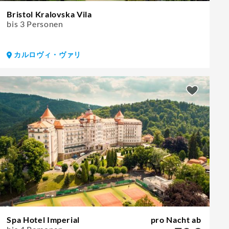
Bristol Kralovska Vila
bis 3 Personen
カルロヴィ・ヴァリ
Spa Hotel Imperial
pro Nacht ab