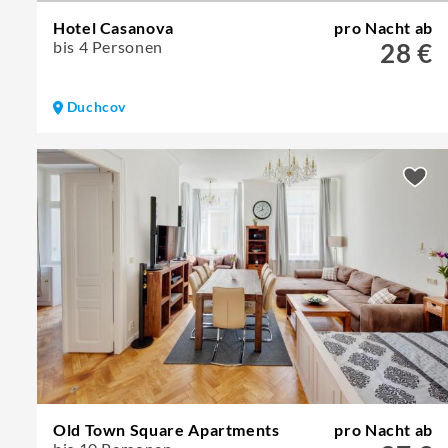
Hotel Casanova
pro Nacht ab
bis 4 Personen
28 €
Duchcov
Old Town Square Apartments
pro Nacht ab