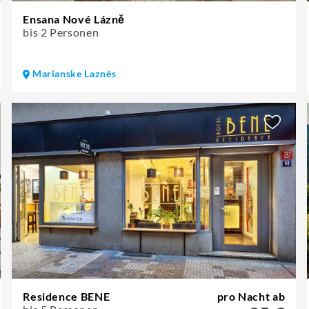
Ensana Nové Lázně
bis 2 Personen
Marianske Laznės
Residence BENE
pro Nacht ab