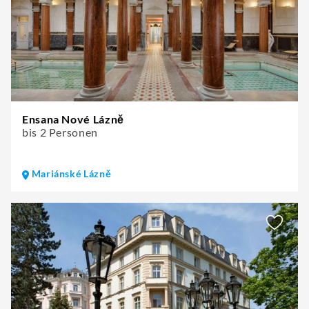
Ensana Nové Lázně
bis 2 Personen
Mariánské Lázně