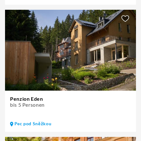
Penzion Eden
bis 5 Personen
Pec pod Sněžkou