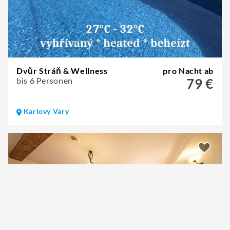
Dvůr Stráň & Wellness
pro Nacht ab
bis 6 Personen
79 €
Karlovy Vary