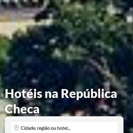
Hotéis na República
Checa
Cidade, região ou hotel...