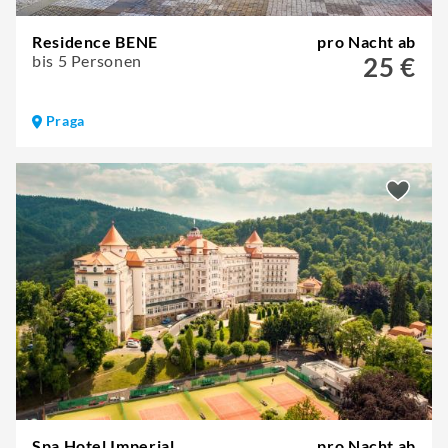
Residence BENE
pro Nacht ab
bis 5 Personen
25 €
Praga
Spa Hotel Imperial
pro Nacht ab