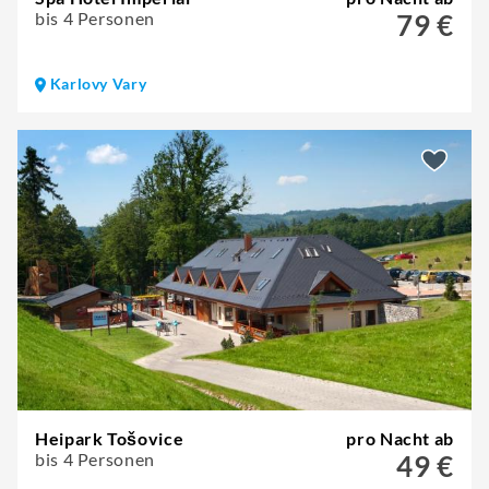
bis 4 Personen
79 €
Karlovy Vary
Heipark Tošovice
pro Nacht ab
bis 4 Personen
49 €