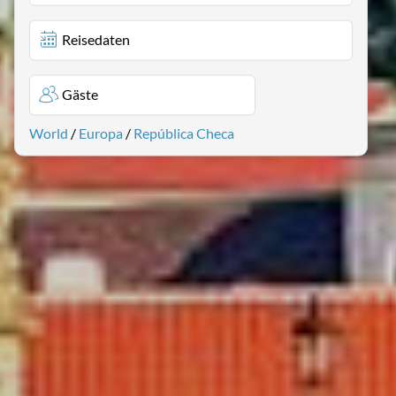
Reisedaten
Gäste
World
/
Europa
/
República Checa