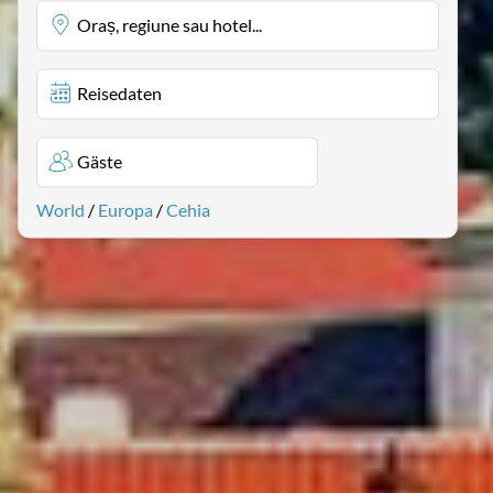
Oraș, regiune sau hotel...
Reisedaten
Gäste
World
/
Europa
/
Cehia