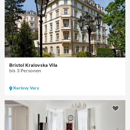
Bristol Kralovska Vila
bis 3 Personen
Karlovy Vary