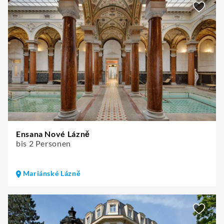
Ensana Nové Lázně
bis 2 Personen
Mariánské Lázně