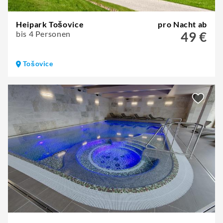
Heipark Tošovice
pro Nacht ab
bis 4 Personen
49 €
Tošovice