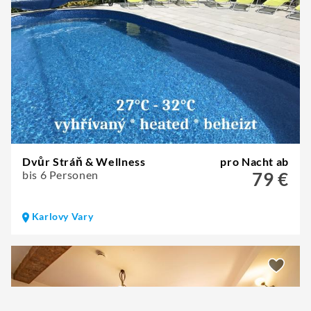
Dvůr Stráň & Wellness
pro Nacht ab
bis 6 Personen
79 €
Karlovy Vary