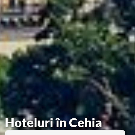
Hoteluri în Cehia