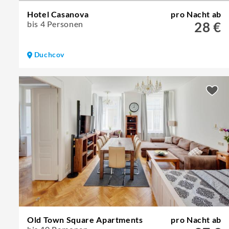
Hotel Casanova
pro Nacht ab
bis 4 Personen
28 €
Duchcov
Old Town Square Apartments
pro Nacht ab