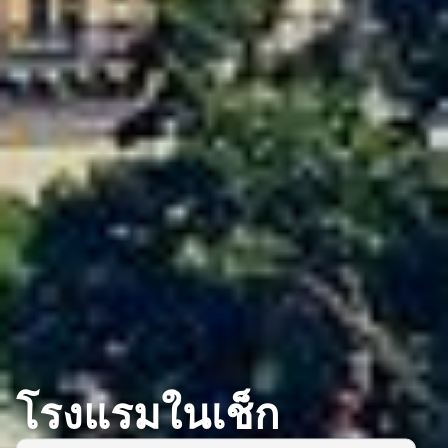
โรงแรมในเช็ก