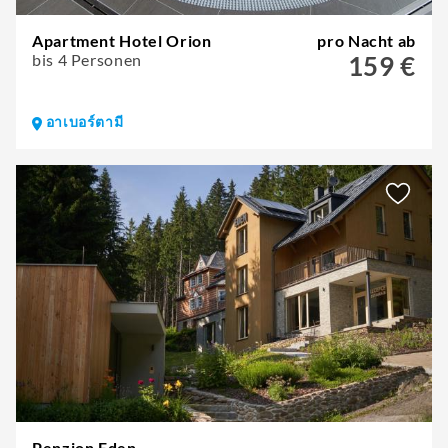
Apartment Hotel Orion
pro Nacht ab
bis 4 Personen
159 €
อาเบอร์ตามี
Penzion Eden