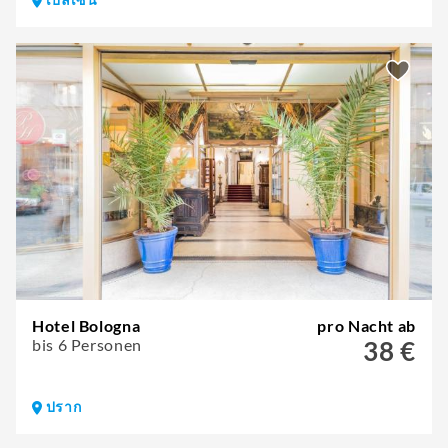
Hotel Bologna
pro Nacht ab
bis 6 Personen
38 €
ปราก