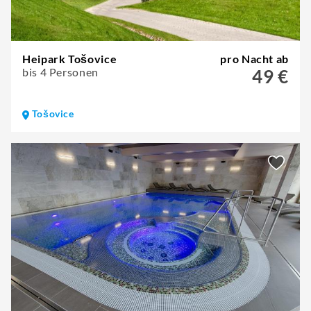
Heipark Tošovice
pro Nacht ab
bis 4 Personen
49 €
Tošovice