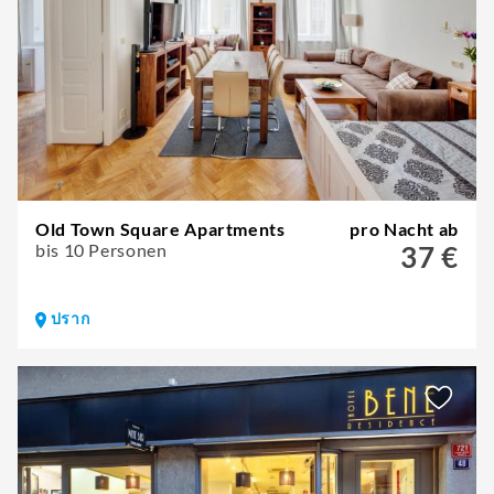
Old Town Square Apartments
pro Nacht ab
bis 10 Personen
37 €
ปราก