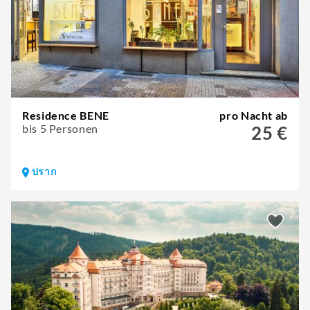
Residence BENE
pro Nacht ab
bis 5 Personen
25 €
ปราก