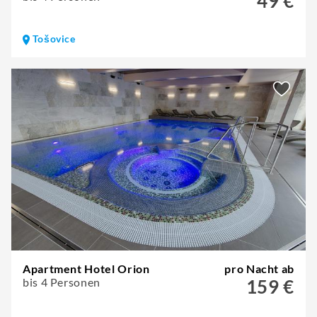
49 €
Tošovice
Apartment Hotel Orion
pro Nacht ab
bis 4 Personen
159 €