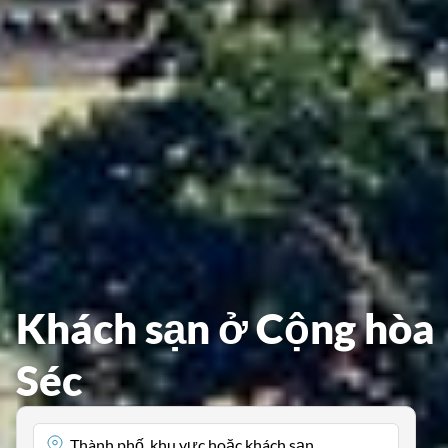
Khách sạn ở Cộng hòa
Séc
Thành phố, khu vực hoặc khách sạn...