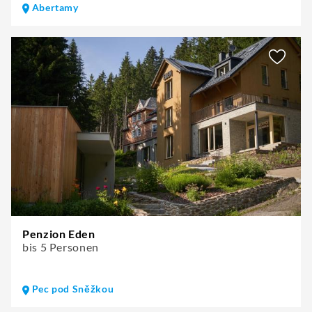
Abertamy
Penzion Eden
bis 5 Personen
Pec pod Sněžkou