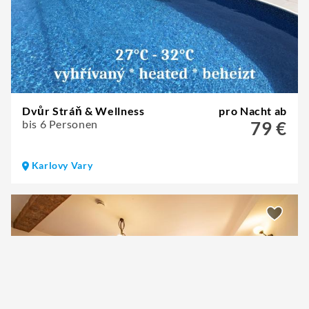
Dvůr Stráň & Wellness
pro Nacht ab
bis 6 Personen
79 €
Karlovy Vary