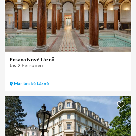
Ensana Nové Lázně
bis 2 Personen
Mariánské Lázně