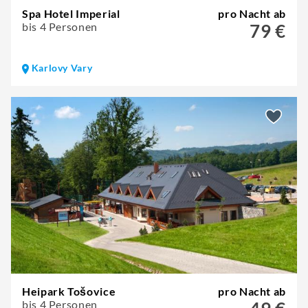
Spa Hotel Imperial
pro Nacht ab
bis 4 Personen
79 €
Karlovy Vary
Heipark Tošovice
pro Nacht ab
bis 4 Personen