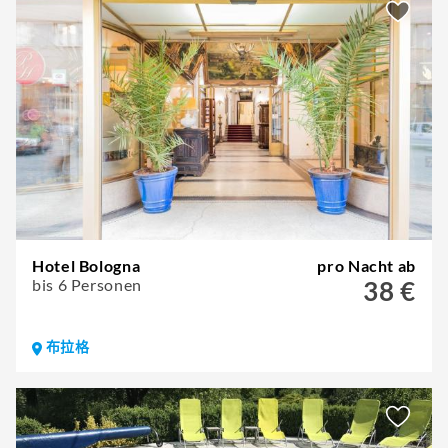
Hotel Bologna
pro Nacht ab
bis 6 Personen
38 €
布拉格