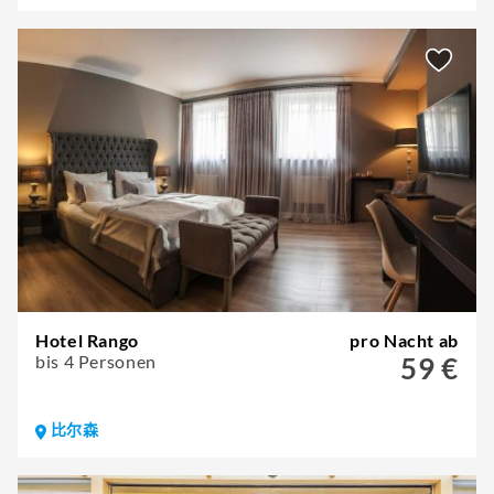
Hotel Rango
pro Nacht ab
bis 4 Personen
59 €
比尔森