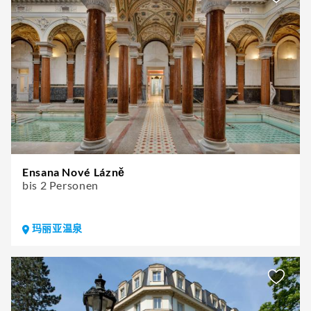
Ensana Nové Lázně
bis 2 Personen
玛丽亚温泉