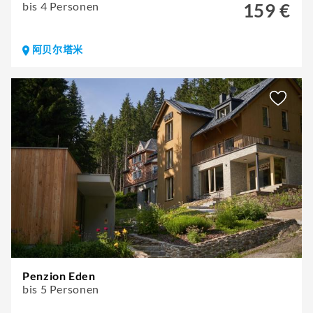
bis 4 Personen
159 €
阿贝尔塔米
Penzion Eden
bis 5 Personen