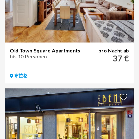
Old Town Square Apartments
pro Nacht ab
bis 10 Personen
37 €
布拉格