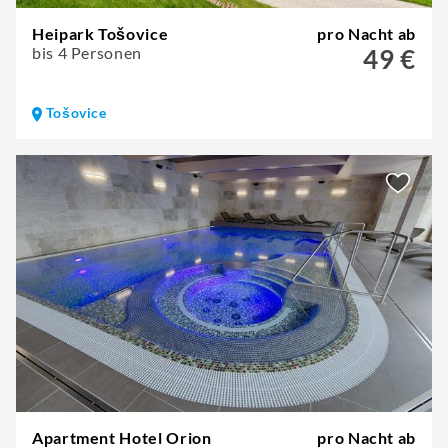
Heipark Tošovice
pro Nacht ab
bis 4 Personen
49 €
Tošovice
Apartment Hotel Orion
pro Nacht ab