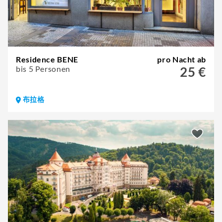
Residence BENE
pro Nacht ab
bis 5 Personen
25 €
布拉格