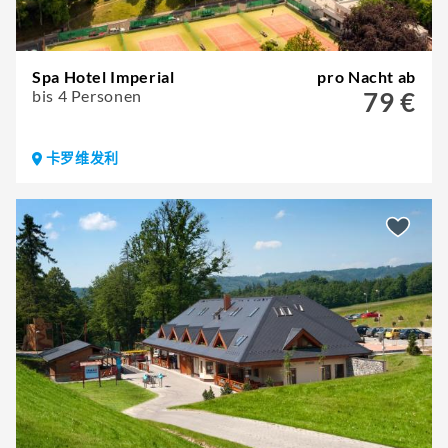
Spa Hotel Imperial
pro Nacht ab
bis 4 Personen
79 €
卡罗维发利